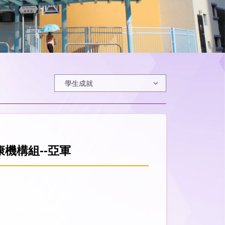
康機構組--亞軍