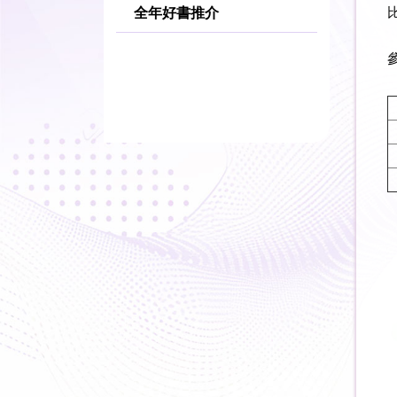
比
全年好書推介