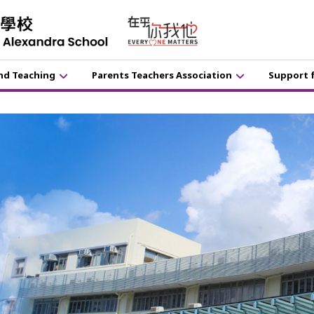
nd Teaching
Parents Teachers Association
Support 