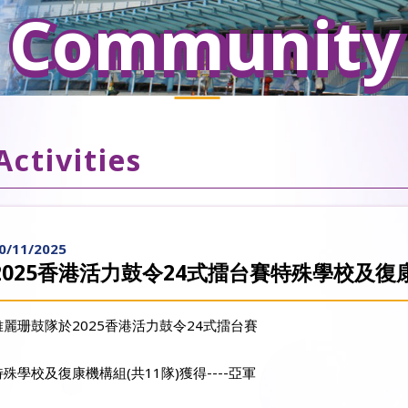
Community
Activities
0/11/2025
2025香港活力鼓令24式擂台賽特殊學校及復
雅麗珊鼓隊於2025香港活力鼓令24式擂台賽
特殊學校及復康機構組(共11隊)獲得----亞軍