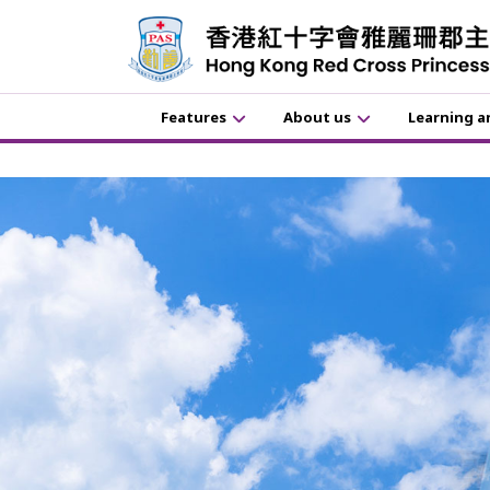
Features
About us
Learning a