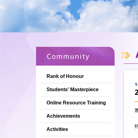
Community
Rank of Honour
1
Students' Masterpiece
Online Resource Training
Achievements
Activities