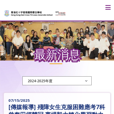
最新消息
07/15/2025
[傳媒報導] 殘障女生克服困難應考7科