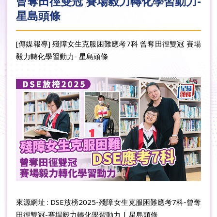
曾奪田徑雙冠 賽場毅力轉化學習動力-
星島頭條
[傳媒報導] 殘障女生克服困難應考7科 曾奪田徑雙冠 賽場
毅力轉化學習動力- 星島頭條
來源網址 : DSE放榜2025-殘障女生克服困難應考7科-曾奪
田徑雙冠-賽場毅力轉化學習動力 | 星島頭條