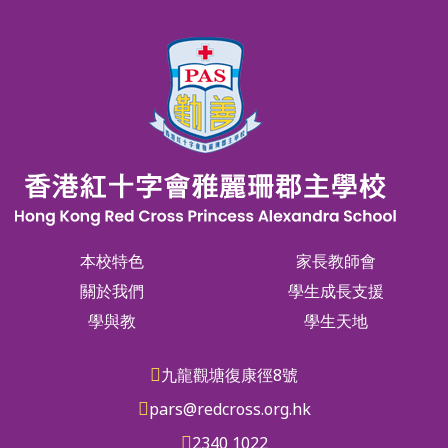
本校特色
家長教師會
關於我們
學生成長支援
學與教
學生天地
九龍觀塘復康徑8號
pars@redcross.org.hk
2340 1022