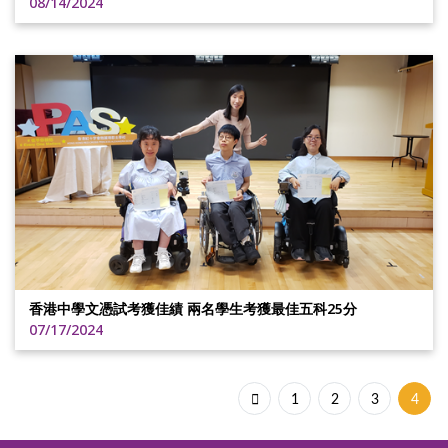
08/14/2024
香港中學文憑試考獲佳績 兩名學生考獲最佳五科25分
07/17/2024
1
2
3
4