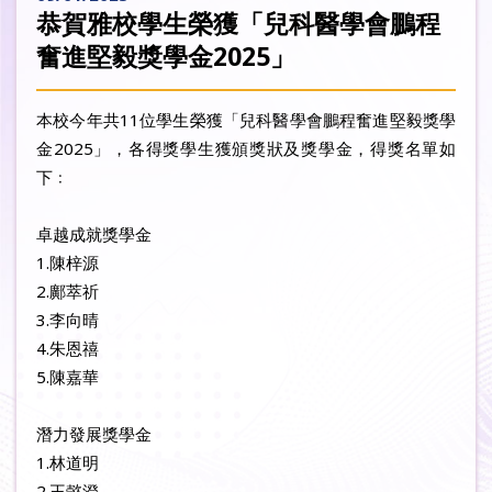
恭賀雅校學生榮獲「兒科醫學會鵬程
奮進堅毅獎學金2025」
本校今年共11位學生榮獲「兒科醫學會鵬程奮進堅毅獎學
金2025」，各得獎學生獲頒獎狀及獎學金，得獎名單如
下﹕
卓越成就獎學金
1.陳梓源
2.鄺萃祈
3.李向晴
4.朱恩禧
5.陳嘉華
潛力發展獎學金
1.林道明
2.王懿澄