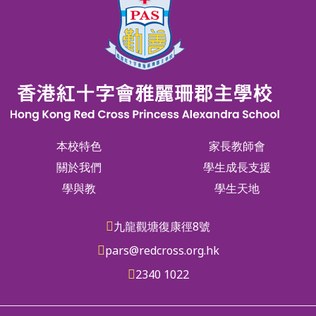
本校特色
家長教師會
關於我們
學生成長支援
學與教
學生天地
九龍觀塘復康徑8號
pars@redcross.org.hk
2340 1022