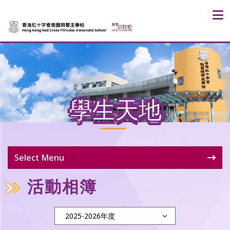
學生天地
Select Menu
活動相簿