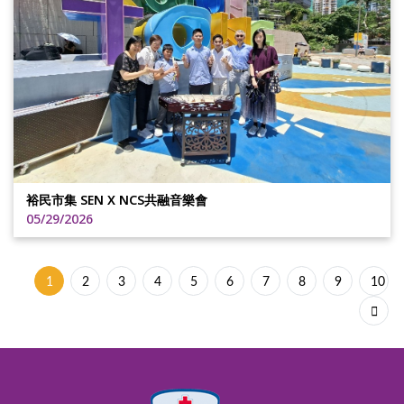
裕民市集 SEN X NCS共融音樂會
05/29/2026
1
2
3
4
5
6
7
8
9
10