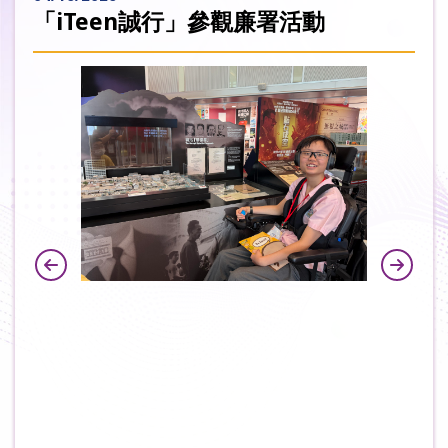
「iTeen誠行」參觀廉署活動