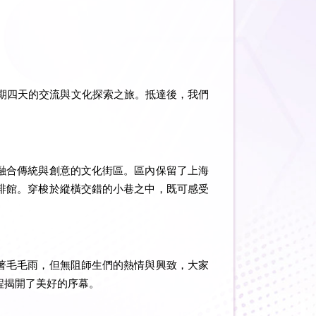
期四天的交流與文化探索之旅。抵達後，我們
融合傳統與創意的文化街區。區內保留了上海
啡館。穿梭於縱橫交錯的小巷之中，既可感受
著毛毛雨，但無阻師生們的熱情與興致，大家
程揭開了美好的序幕。