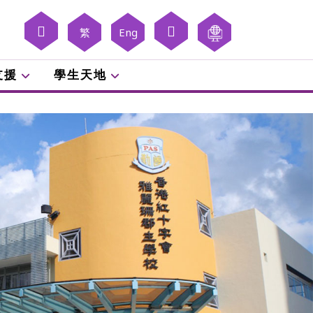
繁
Eng
支援
學生天地