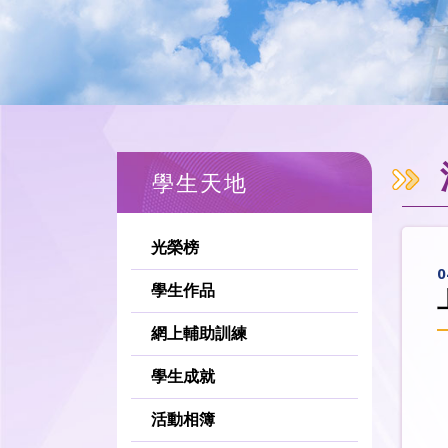
學生天地
光榮榜
0
學生作品
網上輔助訓練
學生成就
活動相簿