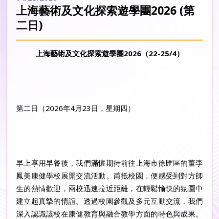
上海藝術及文化探索遊學團2026 (第
二日)
上海藝術及文化探索遊學團2026（22-25/4）
第二日（2026年4月23日，星期四）
早上享用早餐後，我們滿懷期待前往上海市徐匯區的董李
鳳美康健學校展開交流活動。甫抵校園，便感受到對方師
生的熱情歡迎，兩校迅速拉近距離，在輕鬆愉快的氛圍中
建立起真摯的情誼。透過校園參觀及多元互動交流，我們
深入認識該校在康健教育與融合教學方面的特色與成果。