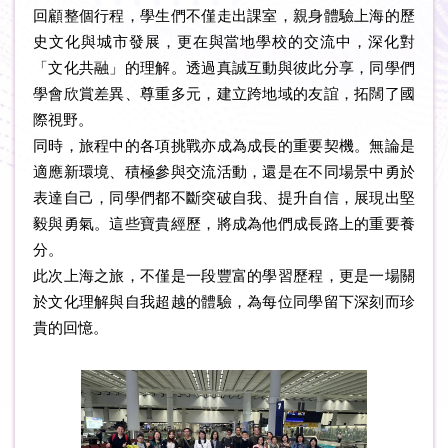
回顧整個行程，學生們不僅走出課室，親身體驗上海的歷
史文化與城市發展，更在與當地學校的交流中，深化對
「文化共融」的理解。透過真誠互動與彼此分享，同學們
學會欣賞差異、尊重多元，建立跨地域的友誼，拓闊了國
際視野。
同時，旅程中的各項挑戰亦成為成長的重要契機。無論是
適應新環境、積極參與交流活動，還是在不同場景中勇於
表達自己，同學們都不斷突破自我、提升自信，展現出堅
毅與勇氣。這些寶貴經歷，將成為他們成長路上的重要養
分。
此次上海之旅，不僅是一段豐富的學習歷程，更是一場關
於文化理解與自我超越的體驗，為每位同學留下深刻而珍
貴的回憶。