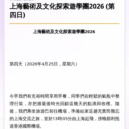
上海藝術及文化探索遊學團2026 (第
四日)
上海藝術及文化探索遊學團2026
第四天（2026年4月25日，星期六）
今早我們有充裕時間享用早餐，同學們在輕鬆的氣氛中整
理行裝，亦把握最後時光回顧這幾天的點滴與收穫。隨
後，我們乘坐旅遊巴前往機場，準備結束這趟充實而難忘
的上海交流之旅，並於13時05分由上海起飛，傍晚順利抵
達香港國際機場。