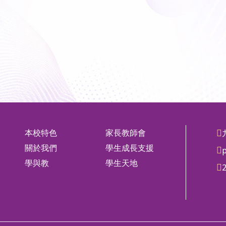
本校特色
家長教師會
關於我們
學生成長支援
學與教
學生天地