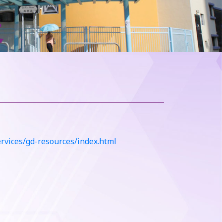
ervices/gd-resources/index.html