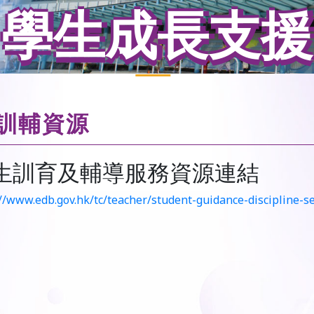
學生成長支援
訓輔資源
生訓育及輔導服務資源連結
://www.edb.gov.hk/tc/teacher/student-guidance-discipline-s