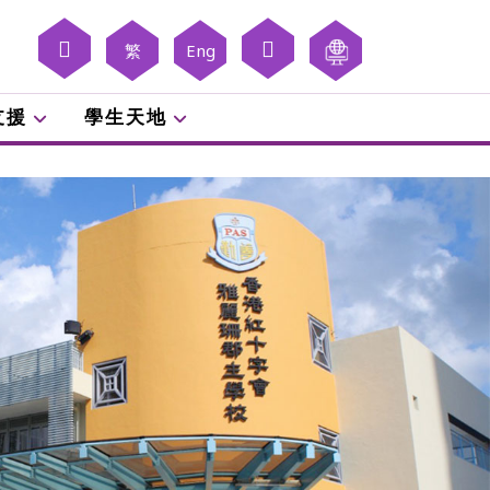
繁
Eng
支援
學生天地