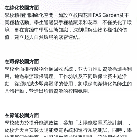
在綠化校園方面
學校積極開闢綠化空間，如設立校園花圃PAS Garden及不
同種植活動。學生通過親手種植蔬果和花草，不僅美化了環
境，更在實踐中學習生態知識，深刻理解生物多樣性的價
值，建立起與自然環境的緊密連結。
在環保校園方面
學校全面推行廢物分類回收系統，並大力推動資源循環再利
用。通過舉辦環保講座、工作坊以及不同環保比賽主題活
動，從源頭減少即棄塑膠的使用，將環保意識轉化為師生的
具體行動，營造出珍惜資源的校園氛圍。
在節能校園方面
學校致力於提升能源效益，參加「太陽能發電系統計劃」，
於校舍天台安裝太陽能發電系統和進行系統測試。同時，學