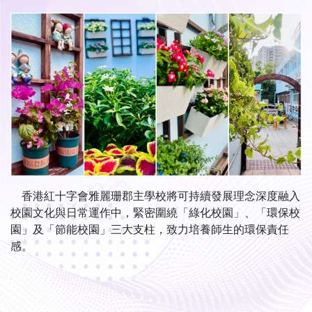
香港紅十字會雅麗珊郡主學校將可持續發展理念深度融入
校園文化與日常運作中，緊密圍繞「綠化校園」、「環保校
園」及「節能校園」三大支柱，致力培養師生的環保責任
感。