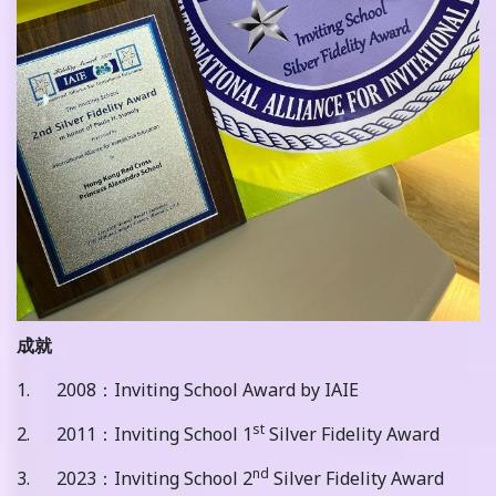
成就
1. 2008：Inviting School Award by IAIE
st
2. 2011：Inviting School 1
Silver Fidelity Award
nd
3. 2023：Inviting School 2
Silver Fidelity Award