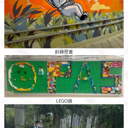
斜梯壁畫
LEGO牆