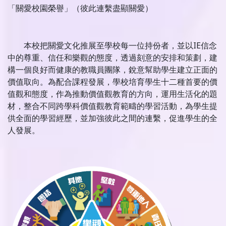
「關愛校園榮譽」（彼此連繫盡顯關愛）
本校把關愛文化推展至學校每一位持份者，並以IE信念
中的尊重、信任和樂觀的態度，透過刻意的安排和策劃，建
構一個良好而健康的教職員團隊，銳意幫助學生建立正面的
價值取向。為配合課程發展，學校培育學生十二種首要的價
值觀和態度，作為推動價值觀教育的方向，運用生活化的題
材，整合不同跨學科價值觀教育範疇的學習活動，為學生提
供全面的學習經歷，並加強彼此之間的連繫，促進學生的全
人發展。