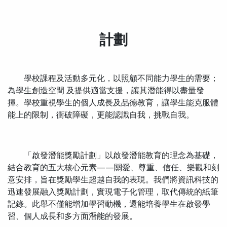
計劃
學校課程及活動多元化，以照顧不同能力學生的需要；
為學生創造空間 及提供適當支援，讓其潛能得以盡量發
揮。學校重視學生的個人成長及品德教育，讓學生能克服體
能上的限制，衝破障礙，更能認識自我，挑戰自我。
「啟發潛能獎勵計劃」以啟發潛能教育的理念為基礎，
結合教育的五大核心元素——關愛、尊重、信任、樂觀和刻
意安排，旨在獎勵學生超越自我的表現。我們將資訊科技的
迅速發展融入獎勵計劃，實現電子化管理，取代傳統的紙筆
記錄。此舉不僅能增加學習動機，還能培養學生在啟發學
習、個人成長和多方面潛能的發展。