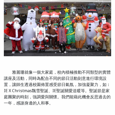
雅麗珊就像一個大家庭，校內積極推動不同類型的實體
講座及活動，同時為配合不同的節日活動刻意進行環境設
置，讓師生透過校園佈置感受節日氣氛，加強凝聚力，如︰
IE X Christmas飄雪聖誕、IE聖誕關愛送暖等。聖誕節是家
庭團聚的時刻，強調愛與關懷。我們能藉此機會反思過去的
一年，感謝身邊的人和事。