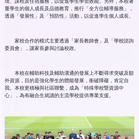
境、課程及住宿服務，以促進學生學習效能。另外，本校著
重學生的個人成長及品德教育，推行「全方位輔導服務」，
透過「發展性」及「預防性」活動，以促進學生個人成長。
家校合作的模式主要透過「家長教師會」及「學校諮詢
委員會」，讓家長參與討論校政。
本校在輔助科技及輔助溝通的發展上不斷尋求突破及額
外資源，目的是強化學生的體能發展，衝破障礙，肯定自
我。本校更積極與社區聯繫，成為「特殊學校暨資源中
心」，為有融合生就讀的主流學校提供專業支援。