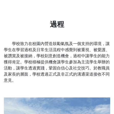
過程
學校致力在校園內營造鼓勵氣氛及一個支持的環境，讓
學生在學習過程及日常生活流程中感覺到被重視、被愛護、
被讚賞及被接納，學校刻意創造機會，過程中讓學生的能力
獲得肯定。學校積極提供機會讓學生參加為主流學生舉辦的
活動，讓學生透過實踐，鞏固自信心及社交技巧。於教職員
及家長的層面，學校透過正式及非正式的溝通渠道接收不同
意見。