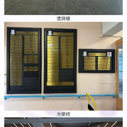
獎牌櫃
光榮榜