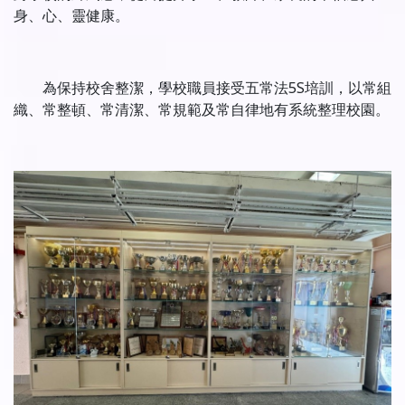
身、心、靈健康。
為保持校舍整潔，學校職員接受五常法5S培訓，以常組
織、常整頓、常清潔、常規範及常自律地有系統整理校園。