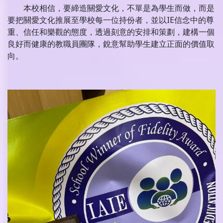
本校相信，要締造關愛文化，不單是為學生而做，而是
要把關愛文化推展至學校每一位持份者，並以IE信念中的尊
重、信任和樂觀的態度，透過刻意的安排和策劃，建構一個
良好而健康的教職員團隊，銳意幫助學生建立正面的價值取
向。