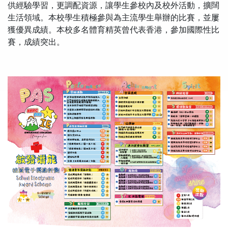
供經驗學習，更調配資源，讓學生參校內及校外活動，擴闊
生活領域。本校學生積極參與為主流學生舉辦的比賽，並屢
獲優異成績。本校多名體育精英曾代表香港，參加國際性比
賽，成績突出。