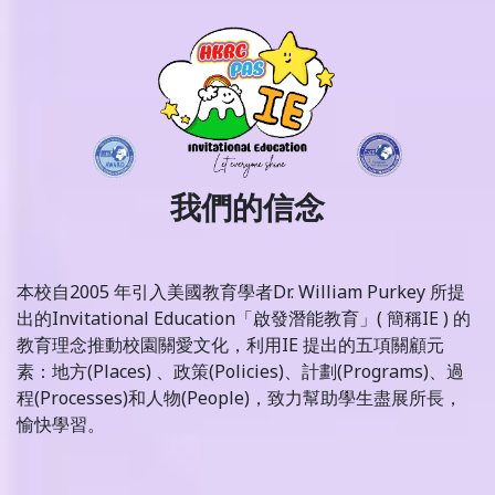
我們的信念
本校自2005 年引入美國教育學者Dr. William Purkey 所提
出的Invitational Education「啟發潛能教育」( 簡稱IE ) 的
教育理念推動校園關愛文化，利用IE 提出的五項關顧元
素：地方(Places) 、政策(Policies)、計劃(Programs)、過
程(Processes)和人物(People)，致力幫助學生盡展所長，
愉快學習。