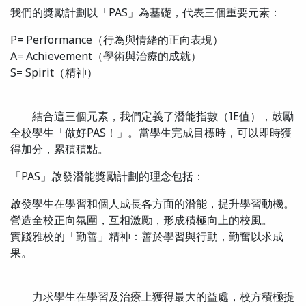
我們的獎勵計劃以「PAS」為基礎，代表三個重要元素：
P= Performance（行為與情緒的正向表現）
A= Achievement（學術與治療的成就）
S= Spirit（精神）
結合這三個元素，我們定義了潛能指數（IE值），鼓勵
全校學生「做好PAS！」。當學生完成目標時，可以即時獲
得加分，累積積點。
「PAS」啟發潛能獎勵計劃的理念包括：
啟發學生在學習和個人成長各方面的潛能，提升學習動機。
營造全校正向氛圍，互相激勵，形成積極向上的校風。
實踐雅校的「勤善」精神：善於學習與行動，勤奮以求成
果。
力求學生在學習及治療上獲得最大的益處，校方積極提