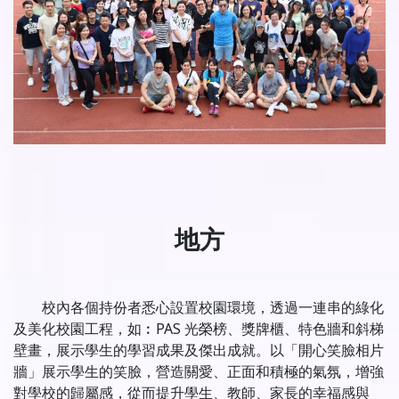
地方
校內各個持份者悉心設置校園環境，透過一連串的綠化
及美化校園工程，如︰PAS 光榮榜、獎牌櫃、特色牆和斜梯
壁畫，展示學生的學習成果及傑出成就。以「開心笑臉相片
牆」展示學生的笑臉，營造關愛、正面和積極的氣氛，增強
對學校的歸屬感，從而提升學生、教師、家長的幸福感與