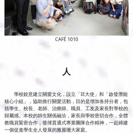
CAFÉ 1010
人
學校銳意建立關愛文化，設立「IE大使」和「啟發潛能
核心小組」，協助推行關愛活動，目的是增加各持分者，包
括學生、校長、老師、治療師、職員、工友及家長對學校的
歸屬感。本校的師生關係融洽，家長與學校密切合作，全體
教職員緊密合作，發揮貫通式專業團隊合作精神，一起締建
一個促進學生全人發展的雅麗珊大家庭。