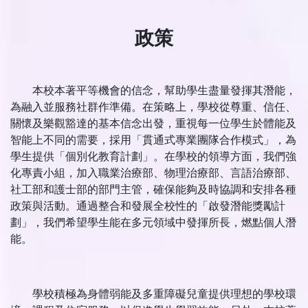
政策
本校本著平等機會的信念，幫助學生盡量發揮其潛能，
為融入並服務社群作準備。在策略上，學校從尊重、信任、
關懷及樂觀豁達的基本信念出發，重視每一位學生於體能及
智能上不同的需要，採用「貫通式專業團隊合作模式」，為
學生提供「個別化教育計劃」。在學校的領導方面，我們強
化專責小組，加入職業治療部、物理治療部、言語治療部、
社工部和護士部的部門主管，確保能夠及時協調和安排各種
政策與活動。通過整合和發展全校性的「啟發潛能獎勵計
劃」，我們希望學生能在多元領域中發揮所長，燃點個人潛
能。
學校積極為身體弱能及多重障礙兒童提供理想的學校環