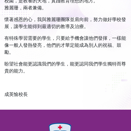
校園，是教養的天地，實踐教育理想的地方。
雅麗珊，兩者兼備。
懷著感恩的心，我與雅麗珊團隊並肩向前，努力做好學校發
展，讓學生能得到最適切的教導及治療。
有特殊學習需要的學生，只要給予機會讓他們發揮，一樣能
像一般人發熱發亮，他們的才華定能成為別人的祝福、鼓
勵。
盼望社會能更認識我們的學生，能更認同我們學生獨特而尊
貴的能力。
成英愉校長