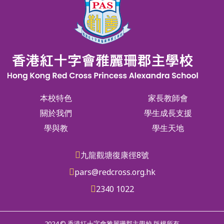
本校特色
家長教師會
關於我們
學生成長支援
學與教
學生天地
九龍觀塘復康徑8號
pars@redcross.org.hk
2340 1022
2024 © 香港紅十字會雅麗珊郡主學校 版權所有