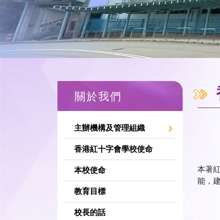
關於我們
主辦機構及管理組織
香港紅十字會學校使命
本著
本校使命
能，
教育目標
校長的話