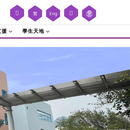
繁
Eng
支援
學生天地