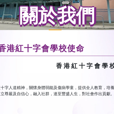
關於我們
香港紅十字會學校使命
香 港 紅 十 字 會 學 
紅十字人道精神，關懷身體弱能及傷病學童，提供全人教育，培
建立尊嚴及自信心，融入社群，達至豐盛人生，對社會作出貢獻