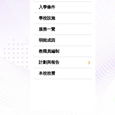
入學條件
學校設施
服務一覽
弱能成因
教職員編制
計劃與報告
本校校曆