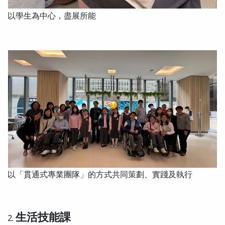
以學生為中心，盡展所能
以「貫通式專業團隊」的方式共同策劃、實踐及執行
生活技能課
2.