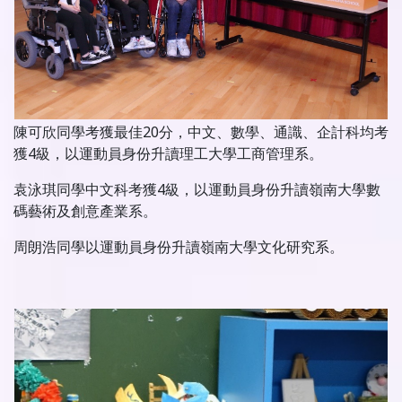
陳可欣同學考獲最佳20分，中文、數學、通識、企計科均考
獲4級，以運動員身份升讀理工大學工商管理系。
袁泳琪同學中文科考獲4級，以運動員身份升讀嶺南大學數
碼藝術及創意產業系。
周朗浩同學以運動員身份升讀嶺南大學文化研究系。