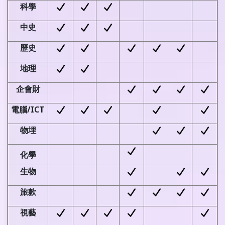
科學
中史
歷史
地理
企會財
電腦
/ICT
物埋
化學
生物
旅款
視藝