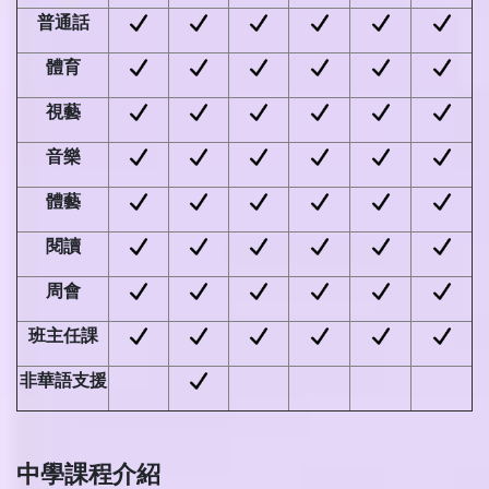
普通話
體育
視藝
音樂
體藝
閱讀
周會
班主任課
非華語支援
中學課程介紹