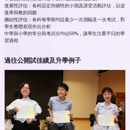
進展性評估：各科設定持續性的小測及課堂活動評估，以促
進學與教的回饋
總結性評估：各科每學期均設最少一次測驗及一次考試，對
學生整體表現作出分析
中學與小學的常分與考試分均佔50%，讓學生注重平日的學
習過程
過往公開試佳績及升學例子