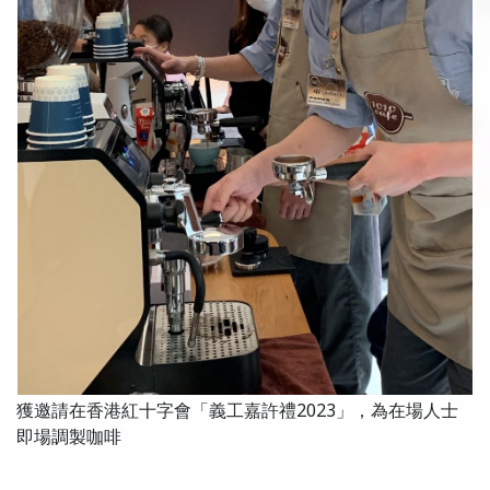
獲邀請在香港紅十字會「義工嘉許禮2023」，為在場人士
即場調製咖啡