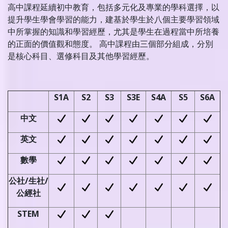
高中課程延續初中教育，包括多元化及專業的學科選擇，以
提升學生學會學習的能力，建基於學生於八個主要學習領域
中所掌握的知識和學習經歷，尤其是學生在過程當中所培養
的正面的價值觀和態度。 高中課程由三個部分組成，分別
是核心科目、選修科目及其他學習經歷。
S1A
S2
S3
S3E
S4A
S5
S6A
中文
英文
數學
公社
/
生社
/
公經社
STEM