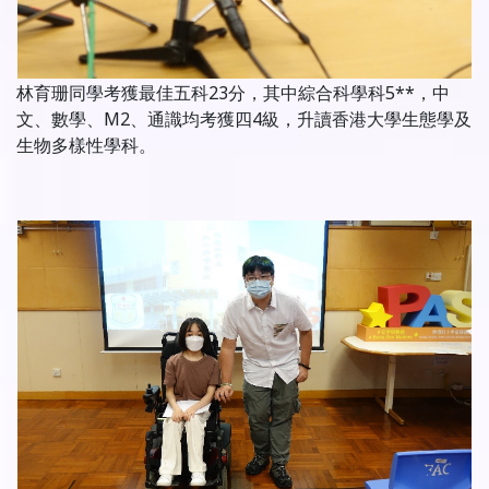
林育珊同學考獲最佳五科23分，其中綜合科學科5**，中
文、數學、M2、通識均考獲四4級，升讀香港大學生態學及
生物多樣性學科。