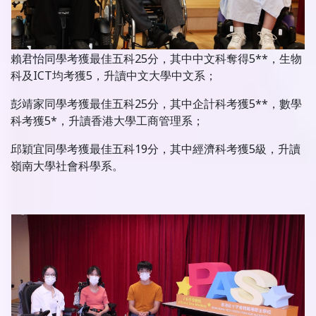
賴君怡同學考獲最佳五科25分，其中中文科奪得5**，生物
科及ICT均考獲5，升讀中文大學中文系；
彭靖家同學考獲最佳五科25分，其中企計科考獲5**，數學
科考獲5*，升讀香港大學工商管理系；
邱穎宜同學考獲最佳五科19分，其中經濟科考獲5級，升讀
嶺南大學社會科學系。