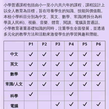
小學普通課程包括由小一至小六共六年的課程，課程設計上
以全人教育為目標，旨在培養學生的知識、技能與價值觀。
本校小學科目分別為中文、英文、數學、常識(將拆分為科
學及人民科)、視藝、音樂、體育、閱讀、電腦及普通話。
小學教育著重基礎知識的同時，注重學生全面發展，並透過
多元化的教學方法和活動來激發學生的學習興趣和潛能。
P1
P2
P3
P4
P5
P6
中文
英文
數學
常識/人文
科學
電腦