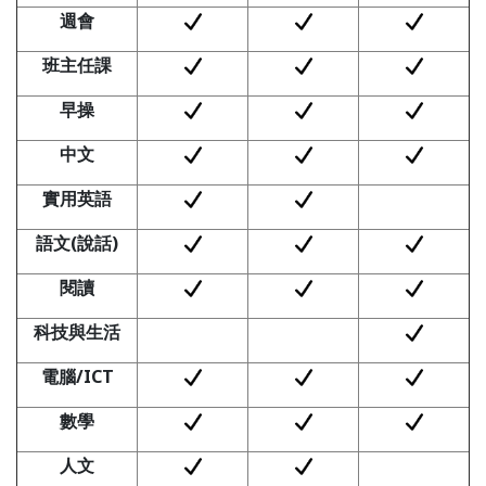
週會
班主任課
早操
中文
實用英語
語文(
說話)
閱讀
科技與生活
電腦/ICT
數學
人文