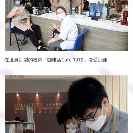
在度身訂製的校內「咖啡店Café 1010」接受訓練