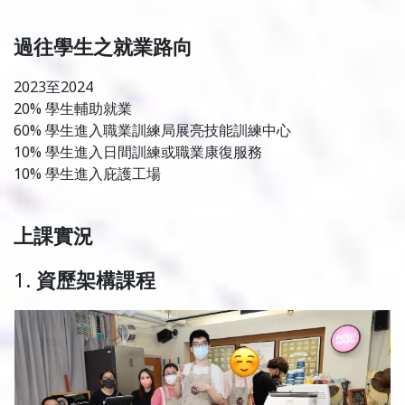
過往學生之就業路向
2023至2024
20% 學生輔助就業
60% 學生進入職業訓練局展亮技能訓練中心
10% 學生進入日間訓練或職業康復服務
10% 學生進入庇護工場
上課實況
1.
資歷架構
課程