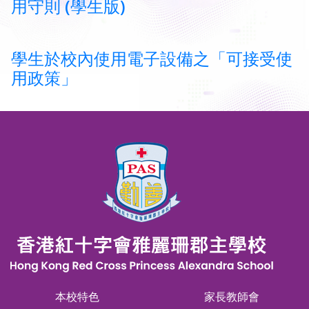
用守則 (學生版)
學生於校內使用電子設備之「可接受使
用政策」
本校特色
家長教師會