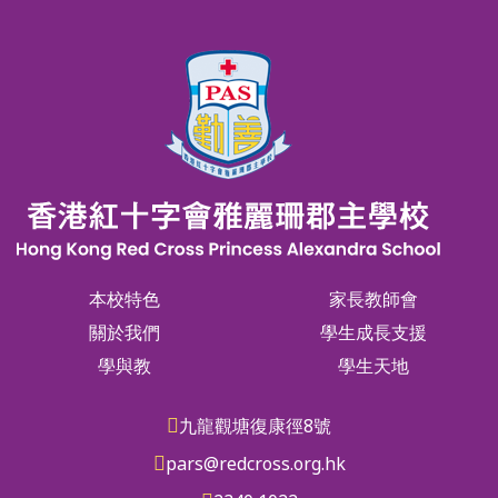
本校特色
家長教師會
關於我們
學生成長支援
學與教
學生天地
九龍觀塘復康徑8號
pars@redcross.org.hk