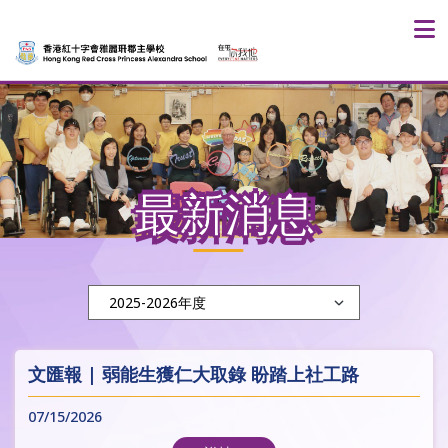
最新消息
文匯報 | 弱能生獲仁大取錄 盼踏上社工路
07/15/2026