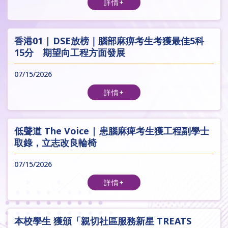
詳情+
香港01 | DSE放榜｜腦部麻痹考生考獲最佳5科
15分 期望向工程方面發展
07/15/2026
詳情+
低聲道 The Voice | 患腦麻痺考生獲工程副學士
取錄，立志改良輪椅
07/15/2026
詳情+
本校學生 獲頒「親切社區服務新星 TREATS