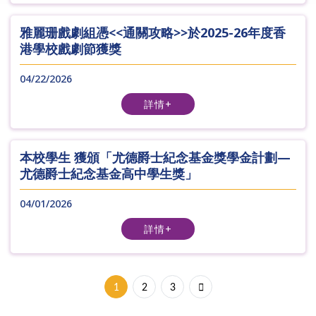
雅麗珊戲劇組憑<<通關攻略>>於2025-26年度香
港學校戲劇節獲獎
04/22/2026
詳情+
本校學生 獲頒「尤德爵士紀念基金獎學金計劃—
尤德爵士紀念基金高中學生獎」
04/01/2026
詳情+
1
2
3