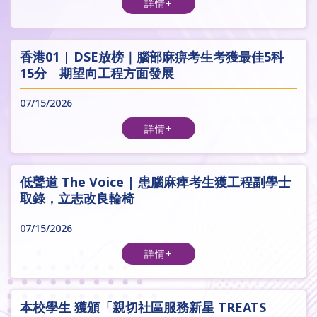
詳情+
香港01 | DSE放榜｜腦部麻痹考生考獲最佳5科
15分 期望向工程方面發展
07/15/2026
詳情+
低聲道 The Voice | 患腦麻痺考生獲工程副學士
取錄，立志改良輪椅
07/15/2026
詳情+
本校學生 獲頒「親切社區服務新星 TREATS