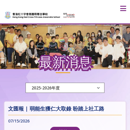
最新消息
文匯報 | 弱能生獲仁大取錄 盼踏上社工路
07/15/2026