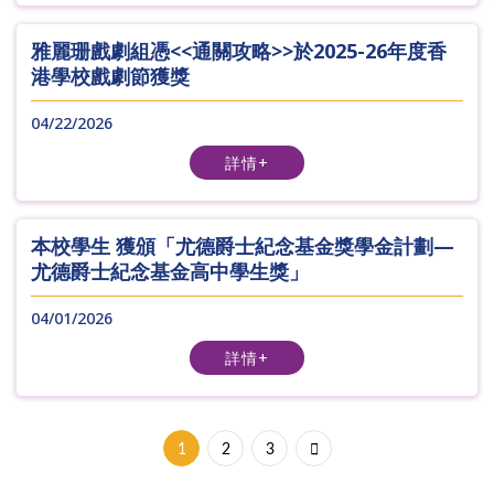
雅麗珊戲劇組憑<<通關攻略>>於2025-26年度香
港學校戲劇節獲獎
04/22/2026
詳情+
本校學生 獲頒「尤德爵士紀念基金獎學金計劃—
尤德爵士紀念基金高中學生獎」
04/01/2026
詳情+
1
2
3