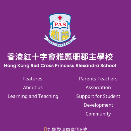
Features
Parents Teachers
About us
Association
Learning and Teaching
Support for Student
Development
Community
九龍觀塘復康徑8號