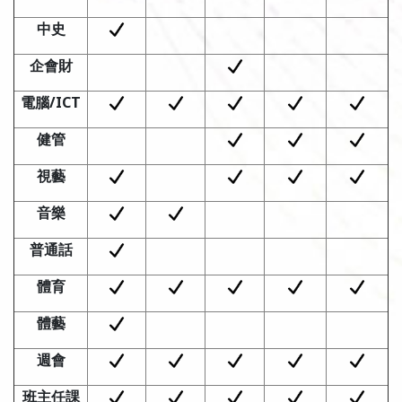
中史
企會財
電腦
/ICT
健管
視藝
音樂
普通話
體育
體藝
週會
班主任課