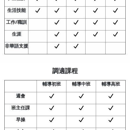
生活技能
工作
/
職訓
生涯
非華語支援
調適課程
輔導初班
輔導中班
輔導高班
週會
班主任課
早操