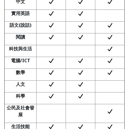
中文
實用英語
語文(
說話)
閱讀
科技與生活
電腦/ICT
數學
人文
科學
公民及社會發
展
生活技能