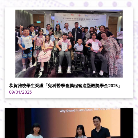
恭賀雅校學生榮獲「兒科醫學會鵬程奮進堅毅獎學金2025」
09/01/2025