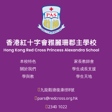
本校特色
家長教師會
關於我們
學生成長支援
學與教
學生天地
九龍觀塘復康徑8號
pars@redcross.org.hk
2340 1022