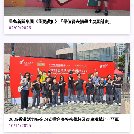
星島新聞集團《我要讚佢》「最值得表揚學生獎勵計劃」
02/09/2026
2025香港活力鼓令24式擂台賽特殊學校及復康機構組--亞軍
10/11/2025