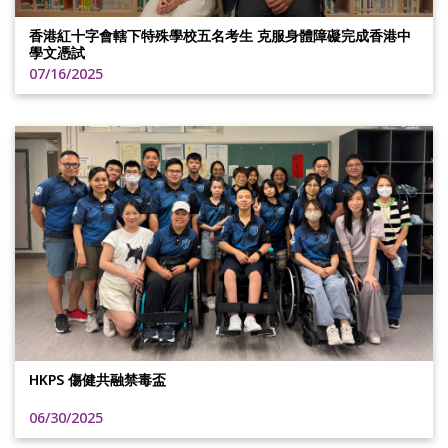
香港紅十字會轄下特殊學校五名考生 克服身體障礙完成香港中
學文憑試
07/16/2025
HKPS 傷健共融禁毒盃
06/30/2025