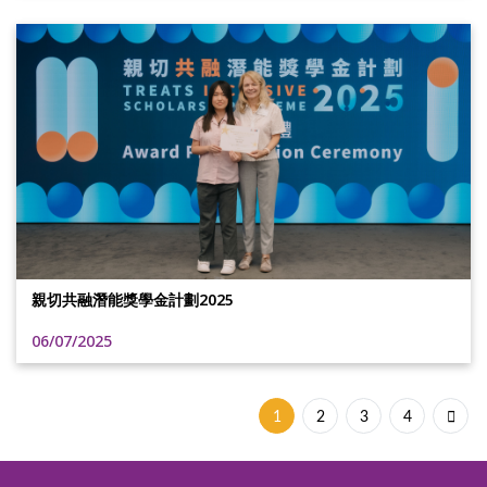
親切共融潛能獎學金計劃2025
06/07/2025
1
2
3
4