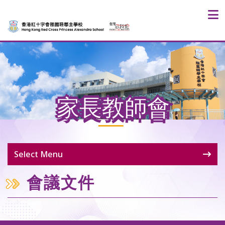
家長教師會
Select Menu
會議文件