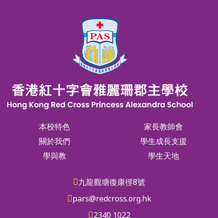
本校特色
家長教師會
關於我們
學生成長支援
學與教
學生天地
九龍觀塘復康徑8號
pars@redcross.org.hk
2340 1022